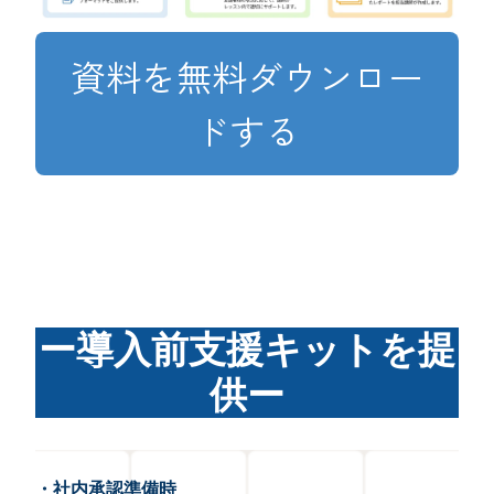
資料を無料ダウンロー
ドする
ー導入前支援キットを提
供ー
・社内承認準備時